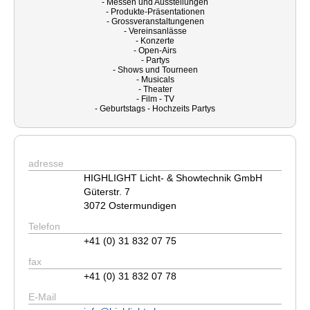
- Messen und Ausstellungen
- Produkte-Präsentationen
- Grossveranstaltungenen
- Vereinsanlässe
- Konzerte
- Open-Airs
- Partys
- Shows und Tourneen
- Musicals
- Theater
- Film - TV
- Geburtstags - Hochzeits Partys
adresse
HIGHLIGHT Licht- & Showtechnik GmbH
Güterstr. 7
3072 Ostermundigen
Telefon
+41 (0) 31 832 07 75
fax
+41 (0) 31 832 07 78
E-Mail